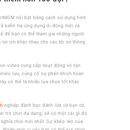
BetMGM nổi bật bằng cách sử dụng hình
đã kiểm tra ứng dụng di động mới và
hể để bạn có thể tham gia những người
 lợi ích khác nhau cho các hồ sơ thông
 chơi video cung cấp hoạt động vô tận
 phiêu lưu, củng cố sự phấn khích hoàn
ây có thể là nhiều lựa chọn tốt khác
ến
nghiệp đánh bạc đánh lửa và bạn có
 trò chơi đa dạng, sẽ có một cái gì đó
ý nghĩa chơi mới nhất. Sự khéo léo của
ến, Wade-mới vì vậy bạn có thể lựa chọn