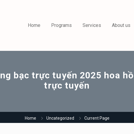
Home
Programs
Services
About us
òng bạc trực tuyến 2025 hoa h
trực tuyến
Home
Uncategorized
Current Page