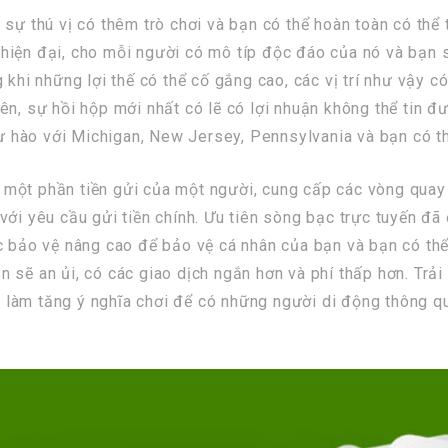
 sự thú vị có thêm trò chơi và bạn có thể hoàn toàn có thể 
iện đại, cho mỗi người có mô típ độc đáo của nó và bạn sẽ
g khi những lợi thế có thể cố gắng cao, các vị trí như vậy
n, sự hồi hộp mới nhất có lẽ có lợi nhuận không thể tin đư
tự hào với Michigan, New Jersey, Pennsylvania và bạn có th
một phần tiền gửi của một người, cung cấp các vòng quay 
với yêu cầu gửi tiền chính. Ưu tiên sòng bạc trực tuyến đ
c bảo vệ nâng cao để bảo vệ cá nhân của bạn và bạn có thể 
n sẽ an ủi, có các giao dịch ngắn hơn và phí thấp hơn. Tr
 nó làm tăng ý nghĩa chơi để có những người di động thông q