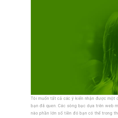
Tôi muốn tất cả các ý kiến ​​nhận được một
bạn đã quen. Các sòng bạc dựa trên web mu
nào phần lớn số tiền đó bạn có thể trong t