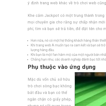
ý định trang web khác về trò chơi web cũn
Khe cắm Jackpot có một trung thành trong
mọi chuyên gia cho rằng sự chấp nhận mới c
phí, tìm và bạn sẽ trả tiền, để đặt tên cho 
Hơn nữa, nó có một hệ thống khách hàng thân thiết
Khi trang web A muốn tạo ra cam kết và bạn sẽ trở 
lượng hàng đầu.
Khi bạn là một fan hâm mộ của một người bán nhất 
Chẳng hạn như, các doanh nghiệp đánh bạc tốt nhấ
Phụ thuộc vào ứng dụng
Mặc dù vốn chủ sở hữu
trò chơi sòng bạc không
bắt đầu và bạn có thể
ngăn chặn có giấy phép,
nhưng nó rất quan trọng.