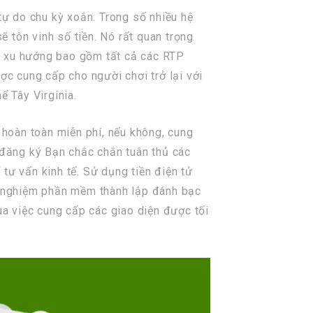
tự do chu kỳ xoắn. Trong số nhiều hệ
 tôn vinh số tiền. Nó rất quan trọng
 có xu hướng bao gồm tất cả các RTP
ợc cung cấp cho người chơi trở lại với
ể Tây Virginia.
hoàn toàn miễn phí, nếu không, cung
ã đăng ký Bạn chắc chắn tuân thủ các
tư vấn kinh tế. Sử dụng tiền điện tử
ải nghiệm phần mềm thành lập đánh bạc
ua việc cung cấp các giao diện được tối