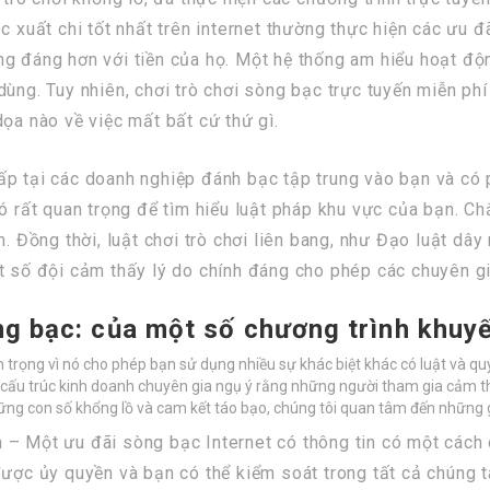
ạc xuất chi tốt nhất trên internet thường thực hiện các ưu
ng đáng hơn với tiền của họ. Một hệ thống am hiểu hoạt độ
dùng. Tuy nhiên, chơi trò chơi sòng bạc trực tuyến miễn ph
dọa nào về việc mất bất cứ thứ gì.
ấp tại các doanh nghiệp đánh bạc tập trung vào bạn và có 
nó rất quan trọng để tìm hiểu luật pháp khu vực của bạn. C
n. Đồng thời, luật chơi trò chơi liên bang, như Đạo luật dây
t số đội cảm thấy lý do chính đáng cho phép các chuyên gi
ng bạc: của một số chương trình khuy
n trọng vì nó cho phép bạn sử dụng nhiều sự khác biệt khác có luật và qu
 cấu trúc kinh doanh chuyên gia ngụ ý rằng những người tham gia cảm th
ững con số khổng lồ và cam kết táo bạo, chúng tôi quan tâm đến những 
– Một ưu đãi sòng bạc Internet có thông tin có một cách c
được ủy quyền và bạn có thể kiểm soát trong tất cả chúng ta