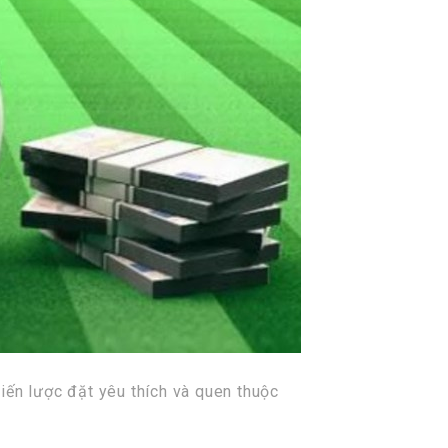
hiến lược đặt yêu thích và quen thuộc