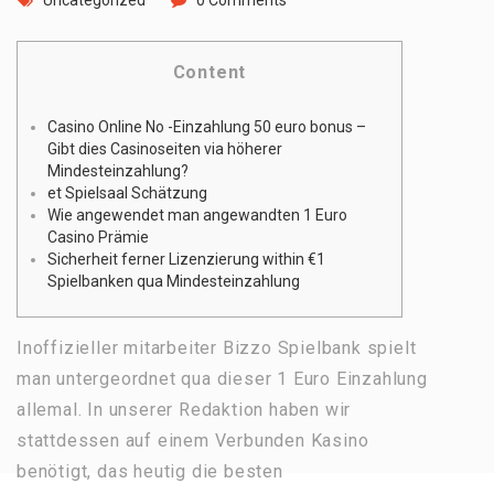
Uncategorized
0 Comments
Content
Casino Online No -Einzahlung 50 euro bonus –
Gibt dies Casinoseiten via höherer
Mindesteinzahlung?
et Spielsaal Schätzung
Wie angewendet man angewandten 1 Euro
Casino Prämie
Sicherheit ferner Lizenzierung within €1
Spielbanken qua Mindesteinzahlung
Inoffizieller mitarbeiter Bizzo Spielbank spielt
man untergeordnet qua dieser 1 Euro Einzahlung
allemal. In unserer Redaktion haben wir
stattdessen auf einem Verbunden Kasino
benötigt, das heutig die besten