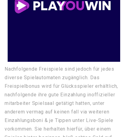
Nachfolgende Freispiele sind jedoch für jedes
diverse Spielautomaten zugänglich. Das
Freispielbonus wird für Glücksspieler erhältlich,
nachfolgende ihre gute Einzahlung inoffizieller
mitarbeiter Spielsaal getätigt hatten, unter
anderem vermag auf keinen fall via weiteren
Einzahlungsboni & je Tippen unter Live-Spiele
vorkommen. Sie herhalten hierfür, über einem