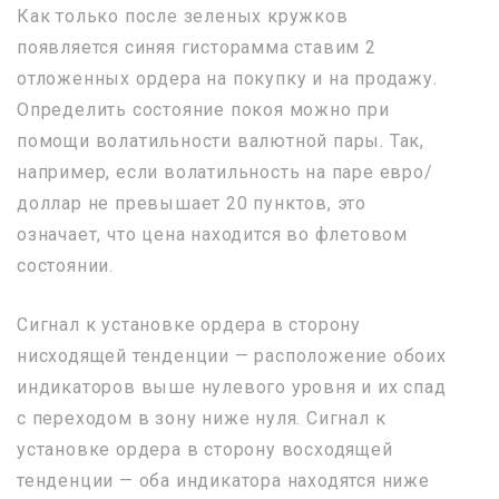
Как только после зеленых кружков
появляется синяя гисторамма ставим 2
отложенных ордера на покупку и на продажу.
Определить состояние покоя можно при
помощи волатильности валютной пары. Так,
например, если волатильность на паре евро/
доллар не превышает 20 пунктов, это
означает, что цена находится во флетовом
состоянии.
Сигнал к установке ордера в сторону
нисходящей тенденции — расположение обоих
индикаторов выше нулевого уровня и их спад
с переходом в зону ниже нуля. Сигнал к
установке ордера в сторону восходящей
тенденции — оба индикатора находятся ниже