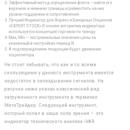
Эффективный метод определения флета – найти его
верхнюю и нижнюю границы и разместить на них
уровни поддержки и сопротивления.
Лучший Индикатор для Форекс и Бинарных Опционов
«EXPERT STOCK» В основе алгоритма индикатора
используется концепция торговли по тренду.
Max, Min — экстремальные значения цены за
указанный в настройках период N.
А подтверждением тенденции будет движение
осциллятора.
Не стоит забывать, что как и со всеми
скользящими у данного инструмента имеется
недостаток в запаздывании сигналов. На
рисунке ниже указан классический вид
загруженного инструмента в терминал
МетаТрейдер. Следующий инструмент,
который попал в наше поле зрения — это
индикатор технического анализа iVAR.