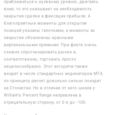
приближаться к нулевому уровню, двигаясь
вниз, то это указывает на необходимость
закрытия сделки и фиксации прибыли. 4
благоприятные моменты для открытия
позиций указаны галочками, а моменты их
закрытие обозначены красными
вертикальными прямыми. При флете очень
сложно спрогнозировать рынок и,
соответственно, торговать просто
нецелесообразно. Этот алгоритм также
входит в число стандартных индикаторов МТ4,
по принципу расчет довольно сильно походит
на Стохастик. Но в отличие от него шкала у
William’s Percent Range направлена в
отрицательную сторону, от 0 и до -100.