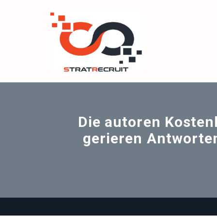
Die autoren Kosten
gerieren Antworte