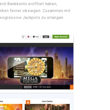
geld-Bankkonto eröffnet haben,
wirken ferner obsiegen. Zusammen mit
 progressive Jackpots zu erlangen