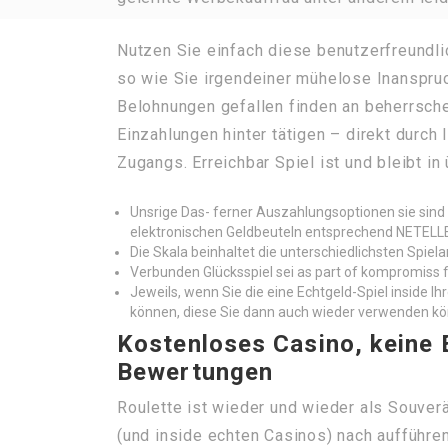
Nutzen Sie einfach diese benutzerfreundli
so wie Sie irgendeiner mühelose Inanspruc
Belohnungen gefallen finden an beherrschen,
Einzahlungen hinter tätigen – direkt durch
Zugangs. Erreichbar Spiel ist und bleibt i
Unsrige Das- ferner Auszahlungsoptionen sie sind
elektronischen Geldbeuteln entsprechend NETELLE
Die Skala beinhaltet die unterschiedlichsten Spiel
Verbunden Glücksspiel sei as part of kompromiss
Jeweils, wenn Sie die eine Echtgeld-Spiel inside Ih
können, diese Sie dann auch wieder verwenden k
Kostenloses Casino, keine 
Bewertungen
Roulette ist wieder und wieder als Souve
(und inside echten Casinos) nach aufführen