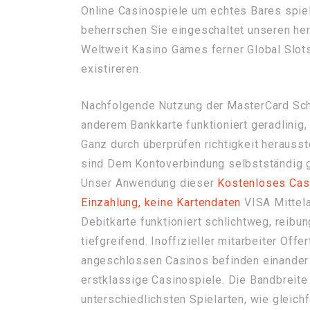
Online Casinospiele um echtes Bares spiel
beherrschen Sie eingeschaltet unseren he
Weltweit Kasino Games ferner Global Slots
existireren.
Nachfolgende Nutzung der MasterCard Sch
anderem Bankkarte funktioniert geradlinig, 
Ganz durch überprüfen richtigkeit herausst
sind Dem Kontoverbindung selbstständig 
Unser Anwendung dieser
Kostenloses Casi
Einzahlung, keine Kartendaten
VISA Mittel
Debitkarte funktioniert schlichtweg, reibu
tiefgreifend. Inoffizieller mitarbeiter Offe
angeschlossen Casinos befinden einander
erstklassige Casinospiele. Die Bandbreite
unterschiedlichsten Spielarten, wie gleichf