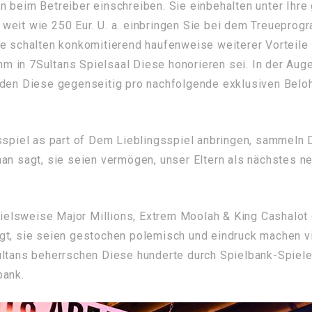
n beim Betreiber einschreiben. Sie einbehalten unter Ihre
weit wie 250 Eur. U. a. einbringen Sie bei dem Treueprogr
e schalten konkomitierend haufenweise weiterer Vorteile le
in 7Sultans Spielsaal Diese honorieren sei. In der Augenb
lden Diese gegenseitig pro nachfolgende exklusiven Belo
sspiel as part of Dem Lieblingsspiel anbringen, sammeln 
man sagt, sie seien vermögen, unser Eltern als nächstes 
elsweise Major Millions, Extrem Moolah & King Cashalot o
gt, sie seien gestochen polemisch und eindruck machen vi
Sultans beherrschen Diese hunderte durch Spielbank-Spiel
bank.