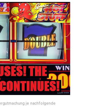
dergutmachung je nachfolgende