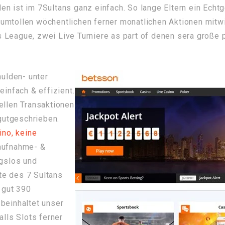
en ist im 7Sultans ganz einfach. So lange Eltern ein Echt
rumtollen wöchentlichen ferner monatlichen Aktionen mit
 League, zwei Live Turniere as part of denen sera große
ulden- unter
einfach & effizient.
ellen Transaktionen
gutgeschrieben.
no, keine
aufnahme- &
ngslos und
rte des 7 Sultans
 gut 390
 beinhaltet unser
alls Slots ferner