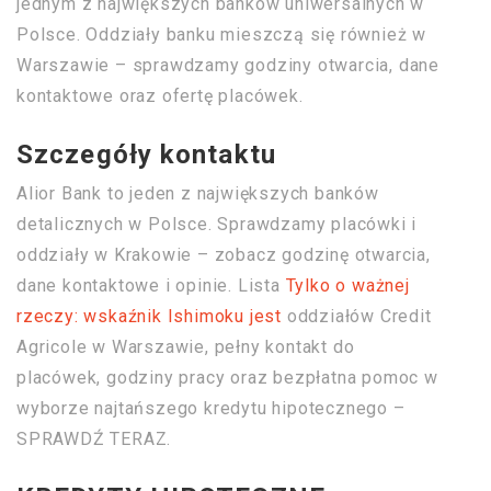
jednym z największych banków uniwersalnych w
Polsce. Oddziały banku mieszczą się również w
Warszawie – sprawdzamy godziny otwarcia, dane
kontaktowe oraz ofertę placówek.
Szczegóły kontaktu
Alior Bank to jeden z największych banków
detalicznych w Polsce. Sprawdzamy placówki i
oddziały w Krakowie – zobacz godzinę otwarcia,
dane kontaktowe i opinie. Lista
Tylko o ważnej
rzeczy: wskaźnik Ishimoku jest
oddziałów Credit
Agricole w Warszawie, pełny kontakt do
placówek, godziny pracy oraz bezpłatna pomoc w
wyborze najtańszego kredytu hipotecznego –
SPRAWDŹ TERAZ.