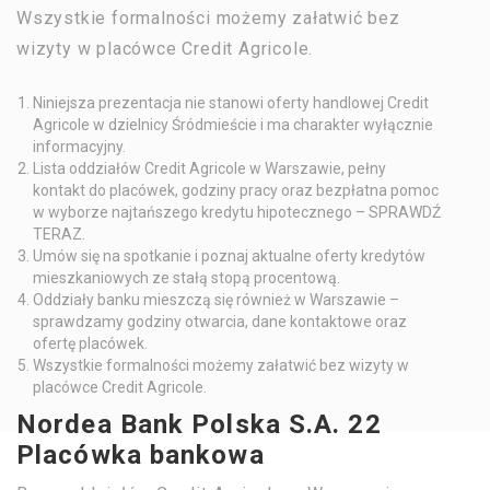
Wszystkie formalności możemy załatwić bez
wizyty w placówce Credit Agricole.
Niniejsza prezentacja nie stanowi oferty handlowej Credit
Agricole w dzielnicy Śródmieście i ma charakter wyłącznie
informacyjny.
Lista oddziałów Credit Agricole w Warszawie, pełny
kontakt do placówek, godziny pracy oraz bezpłatna pomoc
w wyborze najtańszego kredytu hipotecznego – SPRAWDŹ
TERAZ.
Umów się na spotkanie i poznaj aktualne oferty kredytów
mieszkaniowych ze stałą stopą procentową.
Oddziały banku mieszczą się również w Warszawie –
sprawdzamy godziny otwarcia, dane kontaktowe oraz
ofertę placówek.
Wszystkie formalności możemy załatwić bez wizyty w
placówce Credit Agricole.
Nordea Bank Polska S.A. 22
Placówka bankowa