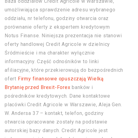
Baza oddziałów Credit Agricole w Warszawie,
umożliwiająca sprawdzenie adresu wybranego
oddziału, nr telefonu, godziny otwarcia oraz
porównanie oferty z ekspertem kredytowym
Notus Finanse. Niniejsza prezentacja nie stanowi
oferty handlowej Credit Agricole w dzielnicy
Śródmieście i ma charakter wyłącznie
informacyjny. Część odnośników to linki
afiliacyjne, które przekierowują do bezpośrednich
ofert
Firmy finansowe opuszczają Wielką
Brytanię przed Brexit-Forex
banków i
pośredników kredytowych. Dane kontaktowe
placówki Credit Agricole w Warszawie, Aleja Gen.
W. Andersa 37 – kontakt, telefon, godziny
otwarcia opracowane zostały na podstawie
autorskiej bazy danych. Credit Agricole jest