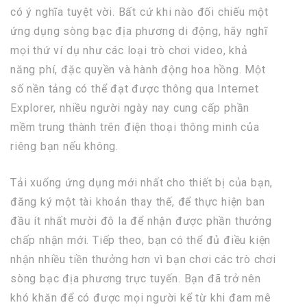
có ý nghĩa tuyệt vời. Bất cứ khi nào đối chiếu một
ứng dụng sòng bạc địa phương di động, hãy nghĩ
mọi thứ ví dụ như các loại trò chơi video, khả
năng phí, đặc quyền và hành động hoa hồng. Một
số nền tảng có thể đạt được thông qua Internet
Explorer, nhiều người ngày nay cung cấp phần
mềm trung thành trên điện thoại thông minh của
riêng bạn nếu không.
Tải xuống ứng dụng mới nhất cho thiết bị của bạn,
đăng ký một tài khoản thay thế, để thực hiện ban
đầu ít nhất mười đô la để nhận được phần thưởng
chấp nhận mới. Tiếp theo, bạn có thể đủ điều kiện
nhận nhiều tiền thưởng hơn vì bạn chơi các trò chơi
sòng bạc địa phương trực tuyến. Bạn đã trở nên
khó khăn để có được mọi người kể từ khi đam mê