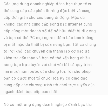
Các ứng dụng doanh nghiệp đánh bạc thực tế cụ
thể cung cấp các phần thưởng đặc biệt và cung
cấp đơn giản cho các trang di động. Mặc dù
không, các nhà cung cấp sòng bạc internet cung
cấp cùng một doanh số để sở hữu thiết bị di động
và bạn có thể PC mọi người, đảm bảo bạn không
bị mất mặc dù thiết bị của riêng bạn.
Tất cả chúng
tôi rời khỏi các chuyên gia thành lập cờ bạc đã
kiểm tra cẩn thận và bạn có thể xếp hạng nhiều
sòng bạc trực tuyến vui chơi với tất cả quy trình
hai mươi năm bước của chúng tôi. Tôi cho phép
bạn có được một tổ chức Hoa Kỳ có giáo dục
cung cấp các chương trình trò chơi trực tuyến của
ngành đánh bạc cấp cao nhất.
Nó có một ứng dụng doanh nghiệp đánh bạc thu