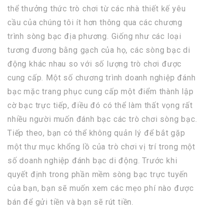
thể thưởng thức trò chơi từ các nhà thiết kế yêu
cầu của chúng tôi ít hơn thông qua các chương
trình sòng bạc địa phương. Giống như các loại
tương đương bằng gạch của họ, các sòng bạc di
động khác nhau so với số lượng trò chơi được
cung cấp. Một số chương trình doanh nghiệp đánh
bạc mặc trang phục cung cấp một điểm thành lập
cờ bạc trực tiếp, điều đó có thể làm thất vọng rất
nhiều người muốn đánh bạc các trò chơi sòng bạc.
Tiếp theo, bạn có thể không quản lý để bắt gặp
một thư mục khổng lồ của trò chơi vị trí trong một
số doanh nghiệp đánh bạc di động. Trước khi
quyết định trong phần mềm sòng bạc trực tuyến
của bạn, bạn sẽ muốn xem các mẹo phí nào được
bán để gửi tiền và bạn sẽ rút tiền.