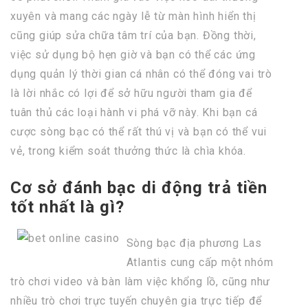
xuyên và mang các ngày lễ từ màn hình hiển thị
cũng giúp sửa chữa tâm trí của bạn. Đồng thời,
việc sử dụng bộ hẹn giờ và bạn có thể các ứng
dụng quản lý thời gian cá nhân có thể đóng vai trò
là lời nhắc có lợi để sở hữu người tham gia để
tuân thủ các loại hành vi phá vỡ này. Khi bạn cá
cược sòng bạc có thể rất thú vị và bạn có thể vui
vẻ, trong kiểm soát thưởng thức là chìa khóa.
Cơ sở đánh bạc di động trả tiền
tốt nhất là gì?
Sòng bạc địa phương Las
Atlantis cung cấp một nhóm
trò chơi video và bàn làm việc khổng lồ, cũng như
nhiều trò chơi trực tuyến chuyên gia trực tiếp để