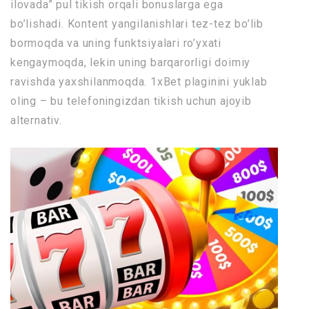
ilovada” pul tikish orqali bonuslarga ega
bo’lishadi. Kontent yangilanishlari tez-tez bo’lib
bormoqda va uning funktsiyalari ro’yxati
kengaymoqda, lekin uning barqarorligi doimiy
ravishda yaxshilanmoqda. 1xBet plaginini yuklab
oling – bu telefoningizdan tikish uchun ajoyib
alternativ.