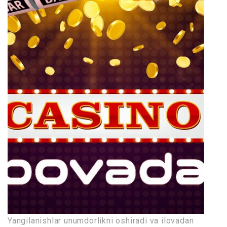
Yangilanishlar unumdorlikni oshiradi va ilovadan