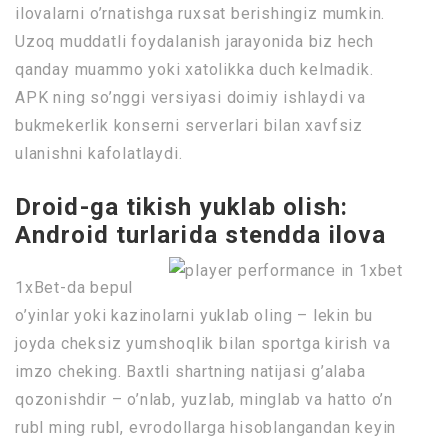
ilovalarni o’rnatishga ruxsat berishingiz mumkin.
Uzoq muddatli foydalanish jarayonida biz hech
qanday muammo yoki xatolikka duch kelmadik.
APK ning so’nggi versiyasi doimiy ishlaydi va
bukmekerlik konserni serverlari bilan xavfsiz
ulanishni kafolatlaydi.
Droid-ga tikish yuklab olish:
Android turlarida stendda ilova
1xBet-da bepul
o’yinlar yoki kazinolarni yuklab oling – lekin bu
joyda cheksiz yumshoqlik bilan sportga kirish va
imzo cheking. Baxtli shartning natijasi g’alaba
qozonishdir – o’nlab, yuzlab, minglab va hatto o’n
rubl ming rubl, evrodollarga hisoblangandan keyin