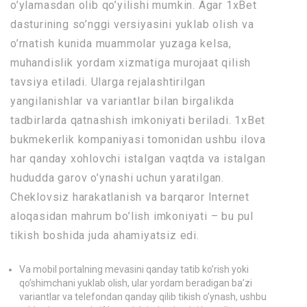
o’ylamasdan olib qo’yilishi mumkin. Agar 1xBet
dasturining so’nggi versiyasini yuklab olish va
o’rnatish kunida muammolar yuzaga kelsa,
muhandislik yordam xizmatiga murojaat qilish
tavsiya etiladi. Ularga rejalashtirilgan
yangilanishlar va variantlar bilan birgalikda
tadbirlarda qatnashish imkoniyati beriladi. 1xBet
bukmekerlik kompaniyasi tomonidan ushbu ilova
har qanday xohlovchi istalgan vaqtda va istalgan
hududda garov o’ynashi uchun yaratilgan.
Cheklovsiz harakatlanish va barqaror Internet
aloqasidan mahrum bo’lish imkoniyati – bu pul
tikish boshida juda ahamiyatsiz edi.
Va mobil portalning mevasini qanday tatib ko’rish yoki
qo’shimchani yuklab olish, ular yordam beradigan ba’zi
variantlar va telefondan qanday qilib tikish o’ynash, ushbu