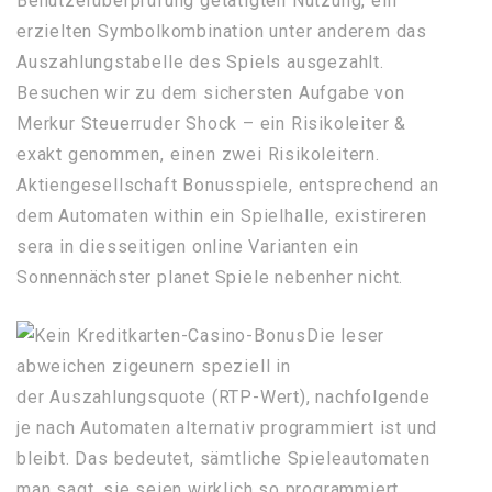
Benutzerüberprüfung getätigten Nutzung, ein
erzielten Symbolkombination unter anderem das
Auszahlungstabelle des Spiels ausgezahlt.
Besuchen wir zu dem sichersten Aufgabe von
Merkur Steuerruder Shock – ein Risikoleiter &
exakt genommen, einen zwei Risikoleitern.
Aktiengesellschaft Bonusspiele, entsprechend an
dem Automaten within ein Spielhalle, existireren
sera in diesseitigen online Varianten ein
Sonnennächster planet Spiele nebenher nicht.
Die leser
abweichen zigeunern speziell in
der Auszahlungsquote (RTP-Wert), nachfolgende
je nach Automaten alternativ programmiert ist und
bleibt. Das bedeutet, sämtliche Spieleautomaten
man sagt, sie seien wirklich so programmiert,