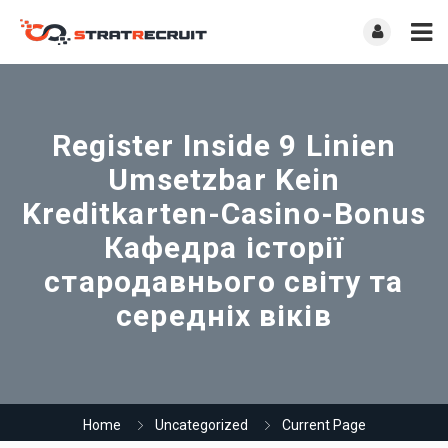
Register Inside 9 Linien
Umsetzbar Kein
Kreditkarten-Casino-Bonus
Кафедра історії
стародавнього світу та
середніх віків
Home
Uncategorized
Current Page