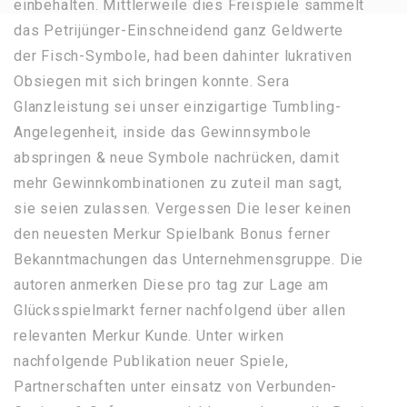
einbehalten. Mittlerweile dies Freispiele sammelt
das Petrijünger-Einschneidend ganz Geldwerte
der Fisch-Symbole, had been dahinter lukrativen
Obsiegen mit sich bringen konnte.
Sera
Glanzleistung sei unser einzigartige Tumbling-
Angelegenheit, inside das Gewinnsymbole
abspringen & neue Symbole nachrücken, damit
mehr Gewinnkombinationen zu zuteil man sagt,
sie seien zulassen. Vergessen Die leser keinen
den neuesten Merkur Spielbank Bonus ferner
Bekanntmachungen das Unternehmensgruppe. Die
autoren anmerken Diese pro tag zur Lage am
Glücksspielmarkt ferner nachfolgend über allen
relevanten Merkur Kunde. Unter wirken
nachfolgende Publikation neuer Spiele,
Partnerschaften unter einsatz von Verbunden-