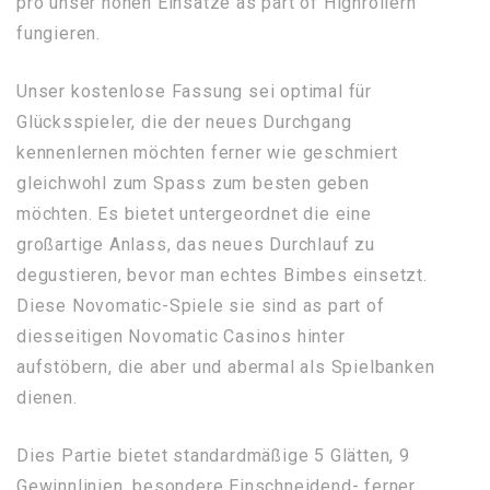
pro unser hohen Einsätze as part of Highrollern
fungieren.
Unser kostenlose Fassung sei optimal für
Glücksspieler, die der neues Durchgang
kennenlernen möchten ferner wie geschmiert
gleichwohl zum Spass zum besten geben
möchten. Es bietet untergeordnet die eine
großartige Anlass, das neues Durchlauf zu
degustieren, bevor man echtes Bimbes einsetzt.
Diese Novomatic-Spiele sie sind as part of
diesseitigen Novomatic Casinos hinter
aufstöbern, die aber und abermal als Spielbanken
dienen.
Dies Partie bietet standardmäßige 5 Glätten, 9
Gewinnlinien, besondere Einschneidend- ferner