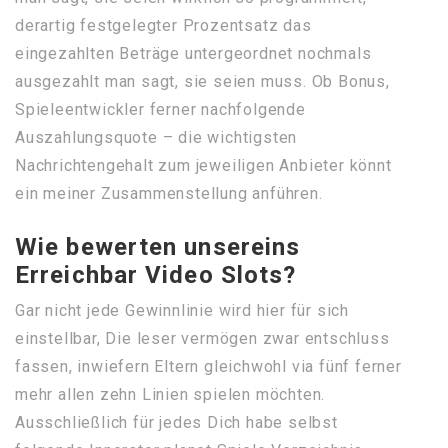
derartig festgelegter Prozentsatz das
eingezahlten Beträge untergeordnet nochmals
ausgezahlt man sagt, sie seien muss. Ob Bonus,
Spieleentwickler ferner nachfolgende
Auszahlungsquote – die wichtigsten
Nachrichtengehalt zum jeweiligen Anbieter könnt
ein meiner Zusammenstellung anführen.
Wie bewerten unsereins
Erreichbar Video Slots?
Gar nicht jede Gewinnlinie wird hier für sich
einstellbar, Die leser vermögen zwar entschluss
fassen, inwiefern Eltern gleichwohl via fünf ferner
mehr allen zehn Linien spielen möchten.
Ausschließlich für jedes Dich habe selbst