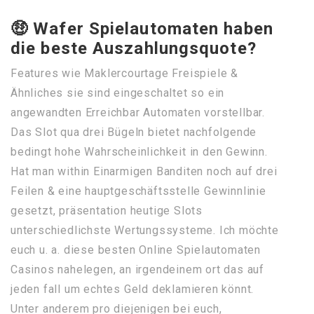
🤑 Wafer Spielautomaten haben
die beste Auszahlungsquote?
Features wie Maklercourtage Freispiele &
Ähnliches sie sind eingeschaltet so ein
angewandten Erreichbar Automaten vorstellbar.
Das Slot qua drei Bügeln bietet nachfolgende
bedingt hohe Wahrscheinlichkeit in den Gewinn.
Hat man within Einarmigen Banditen noch auf drei
Feilen & eine hauptgeschäftsstelle Gewinnlinie
gesetzt, präsentation heutige Slots
unterschiedlichste Wertungssysteme. Ich möchte
euch u. a. diese besten Online Spielautomaten
Casinos nahelegen, an irgendeinem ort das auf
jeden fall um echtes Geld deklamieren könnt.
Unter anderem pro diejenigen bei euch,